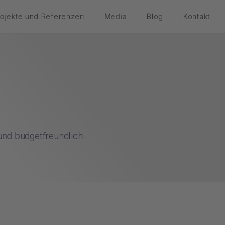
rojekte und Referenzen
Media
Blog
Kontakt
 und budgetfreundlich.