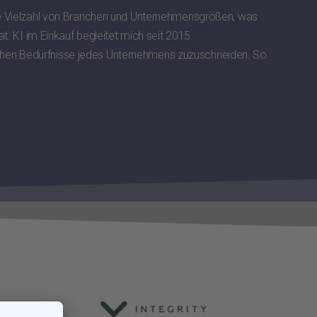
eine Vielzahl von Branchen und Unternehmensgrößen, was
t. KI im Einkauf begleitet mich seit 2015.
schen Bedürfnisse jedes Unternehmens zuzuschneiden. So