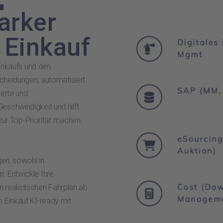
arker
 Einkauf
Einkaufs und den
scheidungen, automatisiert
werte und
eschwindigkeit und hilft
 zur Top-Priorität machen.
gen, sowohl in
. Entwickle Ihre
en realistischen Fahrplan ab
n Einkauf KI-ready mit