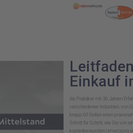
Leitfaden
Einkauf i
Als Praktiker mit 30 Jahren Erfa
verschiedenen Industrien, von G
knapp 60 Seiten einen praxisnah
Schritt für Schritt, wie Sie von 
kostenbewussten Umsetzung gela