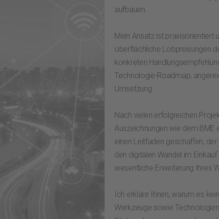
aufbauen.
Mein Ansatz ist praxisorientiert
oberflächliche Lobpreisungen der
konkreten Handlungsempfehlunge
Technologie-Roadmap, angereich
Umsetzung.
Nach vielen erfolgreichen Proje
Auszeichnungen wie dem BME eS
einen Leitfaden geschaffen, der 
den digitalen Wandel im Einkauf w
wesentliche Erweiterung Ihres 
Ich erkläre Ihnen, warum es kei
Werkzeuge sowie Technologien a