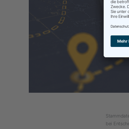
Stammdaten
bei Entsche