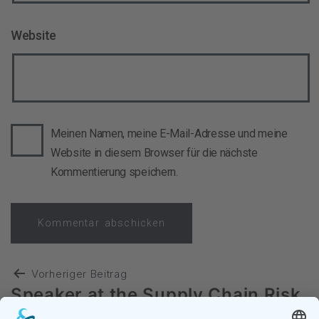
Website
Meinen Namen, meine E-Mail-Adresse und meine
Website in diesem Browser für die nächste
Kommentierung speichern.
Vorheriger Beitrag
Speaker at the Supply Chain Risk
and Resilience Forum