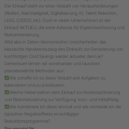
Der Einkauf steht vor einer Vielzahl von Herausforderungen
(Risiken, Nachhaltigkeit, Digitalisierung, KI, Talent Retention,
LkSG, CSDDD, etc). Doch in vielen Unternehmen ist der
Einkauf AKTUELL die erste Adresse für Ergebnissicherung und
Risikominimierung.
Wird also in Zeiten ökonomischer Unsicherheiten das
klassische Handwerkszeug des Einkaufs zur Generierung von
kurzfristigen Cost Savings wieder aktueller denn je?
Gemeinsam lernen wir voneinander und tauschen
praxisbewährte Methoden aus:
Wie schaffe ich es diese Vielzahl and Aufgaben zu
balancieren und zu prioritiseren
Welche Hebel stehen dem Einkauf zur Kostenoptimierung
und Risikoreduzierung zur Verfügung, kurz- und mittelfristig
Wie kombiniere ich diese sinnvoll und wie vermeide ich die
typischen Negativeffekte einschlägiger
Reduktionsprogramme?
𝐃𝐚𝐬 𝐞𝐫𝐰𝐚𝐫𝐭𝐞𝐭 𝐒𝐢𝐞: