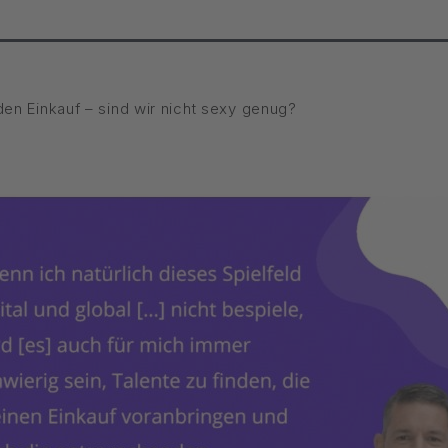
 den Einkauf – sind wir nicht sexy genug?