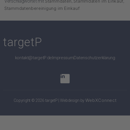
Verschlagwortet mit
Stammdaten
,
Stammdaten im Einkauf
,
Stammdatenbereinigung im Einkauf
targetP
kontakt@targetP.de
Impressum
Datenschutzerklärung
WebXConnect
Copyright © 2026 targetP | Webdesign by