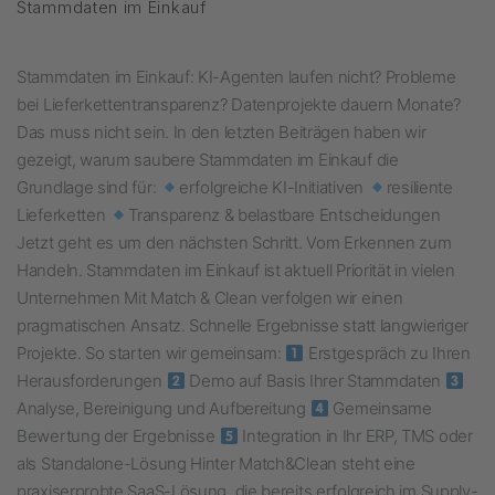
Stammdaten im Einkauf
Stammdaten im Einkauf: KI-Agenten laufen nicht? Probleme
bei Lieferkettentransparenz? Datenprojekte dauern Monate?
Das muss nicht sein. In den letzten Beiträgen haben wir
gezeigt, warum saubere Stammdaten im Einkauf die
Grundlage sind für:
erfolgreiche KI-Initiativen
resiliente
Lieferketten
Transparenz & belastbare Entscheidungen
Jetzt geht es um den nächsten Schritt. Vom Erkennen zum
Handeln. Stammdaten im Einkauf ist aktuell Priorität in vielen
Unternehmen Mit Match & Clean verfolgen wir einen
pragmatischen Ansatz. Schnelle Ergebnisse statt langwieriger
Projekte. So starten wir gemeinsam:
Erstgespräch zu Ihren
Herausforderungen
Demo auf Basis Ihrer Stammdaten
Analyse, Bereinigung und Aufbereitung
Gemeinsame
Bewertung der Ergebnisse
Integration in Ihr ERP, TMS oder
als Standalone-Lösung Hinter Match&Clean steht eine
praxiserprobte SaaS-Lösung, die bereits erfolgreich im Supply-