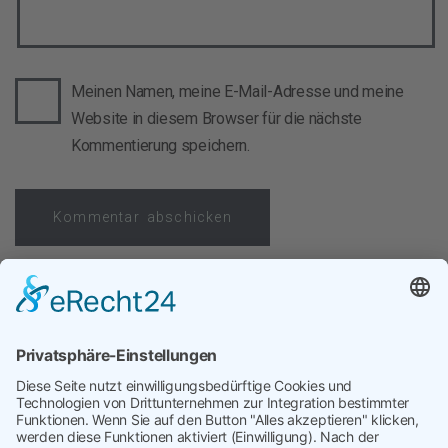
Meinen Namen, meine E-Mail-Adresse und meine
Website in diesem Browser für die nächste
Kommentierung speichern.
Vorheriger Beitrag
Procurement AI Cost Shock
Nächster Beitrag
targetP in the US