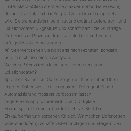
Hinter Match&Clean steht eine praxiserprobte SaaS-Lösung,
die bereits erfolgreich im Supply-Chain-Umfeld eingesetzt
wird. Sie standardisiert, bereinigt und ergänzt Lieferanten- und
Lokationsdaten KI-gestützt und schafft damit die Grundlage
für belastbare Prozesse, transparente Lieferketten und
erfolgreiche Automatisierung.
Mehrwert sehen Sie nicht erst nach Monaten, sondern
bereits nach den ersten Analysen.
Welches Potenzial steckt in Ihren Lieferanten- und
Lokationsdaten?
Sprechen Sie uns an. Gerne zeigen wir Ihnen anhand Ihrer
eigenen Daten, wie sich Transparenz, Datenqualität und
Automatisierung messbar verbessern lassen
targetP evolving procurement. Über 30 digitale
Einkaufsprojekte und gebündelt mehr als 80 Jahre
Einkaufserfahrung sprechen für sich. Wir machen Lieferketten
widerstandsfähig, schaffen KI-Grundlagen und steigern den
Ergebnisbeitrag.