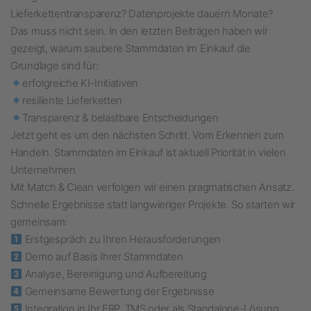
Lieferkettentransparenz? Datenprojekte dauern Monate?
Das muss nicht sein. In den letzten Beiträgen haben wir
gezeigt, warum saubere Stammdaten im Einkauf die
Grundlage sind für:
erfolgreiche KI-Initiativen
resiliente Lieferketten
Transparenz & belastbare Entscheidungen
Jetzt geht es um den nächsten Schritt. Vom Erkennen zum
Handeln. Stammdaten im Einkauf ist aktuell Priorität in vielen
Unternehmen
Mit Match & Clean verfolgen wir einen pragmatischen Ansatz.
Schnelle Ergebnisse statt langwieriger Projekte. So starten wir
gemeinsam:
Erstgespräch zu Ihren Herausforderungen
Demo auf Basis Ihrer Stammdaten
Analyse, Bereinigung und Aufbereitung
Gemeinsame Bewertung der Ergebnisse
Integration in Ihr ERP, TMS oder als Standalone-Lösung