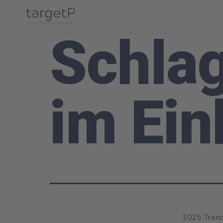
Schla
im Ein
2025 Tren