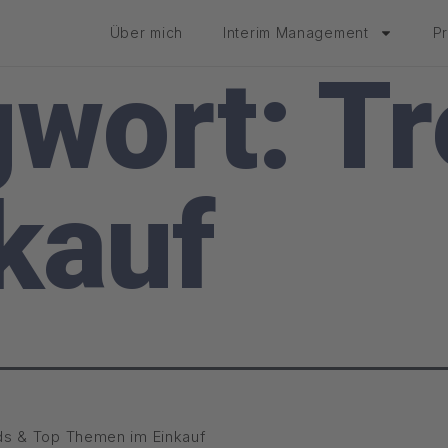
Über mich
Interim Management
P
gwort:
Tr
kauf
ds & Top Themen im Einkauf