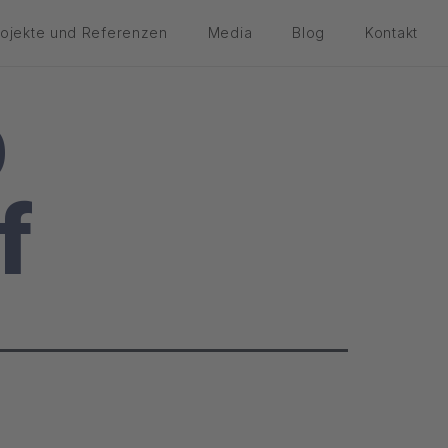
rojekte und Referenzen
Media
Blog
Kontakt
p
f