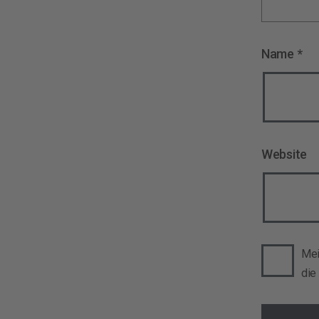
Name
*
Website
Mei
die