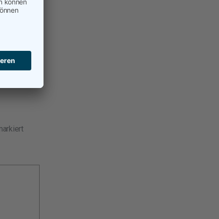
Einkauf
arkiert