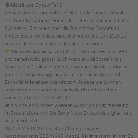
Kristallkugel Einkauf Teil 2
Vor wenigen Wochen hatte ich die Freude gemeinsam mit
Stephan Chassaing de Bourdeille -auf Einladung von Amazon
Business- 1.5 Minuten über die Zukunft des Einkaufs zu
philosophieren und dabei auch konkret in das Jahr 2025 zu
schauen (Link zum Video in den Kommentaren).
Wir waren uns einig: Den EINEN Trend wird es auch 2025
und danach nicht geben. Auch wenn aktuell überall KI als
Lösung aller Probleme suggeriert wird und die Diskussionen
dazu fast religiöse Züge angenommen haben. Sei es auf
Einkaufskonferenzen oder die zum Jahresende üblichen
Trendprognosen. Aber dazu äußerte ich mich ja schon
umfassend in der letzten Woche.
Nun durfte ich für einen weiteren Ausblick zur Digitalisierung
im Einkauf alleine ran: Die Zukunft des Einkaufs ist digital – und
sie beginnt jetzt!
LINK ZUM VIDEO HIER: https://targetp.de/wp-
content/uploads/2024/11/AB_Video2_Digitalisierung_in_der_Be