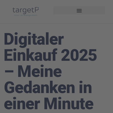
Interim Management
Projekte und Referenzen
Digitaler
Einkauf 2025
– Meine
Gedanken in
einer Minute