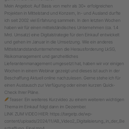
Mein Angebot: Auf Basis von mehr als 30+ erfolgreichen
Projekten in Mittelstand und Konzern, In- und Ausland durfte
ich seit 2002 viel Erfahrung sammeln. In den letzten Wochen
haben wir für einen mittelständisches Unternehmen (ca. 1.4
Mrd. Umsatz) eine Digitalstrategie für den Einkauf entwickelt
und gehen im Januar in die Umsetzung. Wie ein anderes
Mittelstandstandunternehmen die Herausforderung LkSG,
Risikomanagement und ganzheitliches
Lieferantenmanagement umgesetzt hat, haben wir vor einigen
Wochen in einem Webinar gezeigt und dieses ist auch in der
Beschaffung Aktuell online nachzulesen. Gerne stehe ich für
einen Austausch zur Verfügung oder einen kurzen Quick-
Check Ihrer Pläne.
Teaser: Ein weiteres Kurzvideo zu einem weiteren wichtigen
Thema im Einkauf folgt dann im Dezember.
LINK ZUM VIDEO HIER: https://targetp.de/wp-
content/uploads/2024/11/AB_Video2_Digitalisierung_in_der_Be
schaffung_Final.mp4