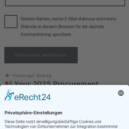
Meinen Namen, meine E-Mail-Adresse und meine
Website in diesem Browser für die nächste
Kommentierung speichern.
Vorheriger Beitrag
Your 2025 Procurement
Trends Generator is Available
Nächster Beitrag
Das 1. Interim Procurement
Summit fand statt, mein Fazit