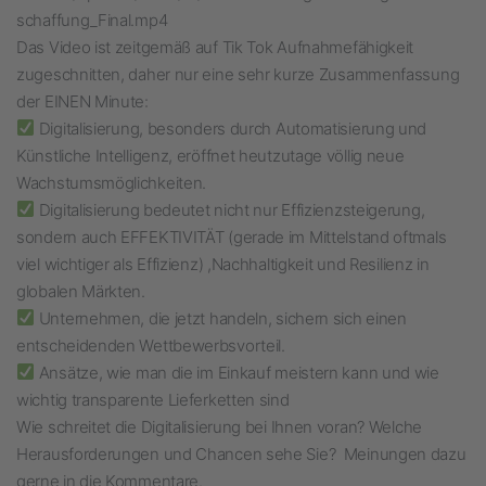
schaffung_Final.mp4
Das Video ist zeitgemäß auf Tik Tok Aufnahmefähigkeit
zugeschnitten, daher nur eine sehr kurze Zusammenfassung
der EINEN Minute:
Digitalisierung, besonders durch Automatisierung und
Künstliche Intelligenz, eröffnet heutzutage völlig neue
Wachstumsmöglichkeiten.
Digitalisierung bedeutet nicht nur Effizienzsteigerung,
sondern auch EFFEKTIVITÄT (gerade im Mittelstand oftmals
viel wichtiger als Effizienz) ,Nachhaltigkeit und Resilienz in
globalen Märkten.
Unternehmen, die jetzt handeln, sichern sich einen
entscheidenden Wettbewerbsvorteil.
Ansätze, wie man die im Einkauf meistern kann und wie
wichtig transparente Lieferketten sind
Wie schreitet die Digitalisierung bei Ihnen voran? Welche
Herausforderungen und Chancen sehe Sie? Meinungen dazu
gerne in die Kommentare.