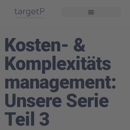
Interim Management
Projekte und Referenzen
Kosten- &
Komplexitäts
management:
Unsere Serie
Teil 3