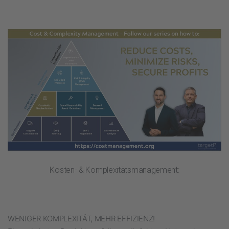
Kosten- & Komplexitätsmanagement:
WENIGER KOMPLEXITÄT, MEHR EFFIZIENZ!