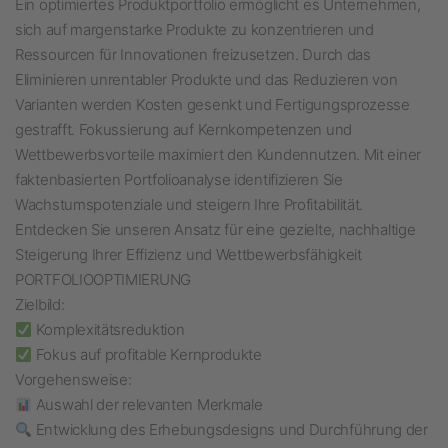
Ein optimiertes Produktportfolio ermöglicht es Unternehmen,
sich auf margenstarke Produkte zu konzentrieren und
Ressourcen für Innovationen freizusetzen. Durch das
Eliminieren unrentabler Produkte und das Reduzieren von
Varianten werden Kosten gesenkt und Fertigungsprozesse
gestrafft. Fokussierung auf Kernkompetenzen und
Wettbewerbsvorteile maximiert den Kundennutzen. Mit einer
faktenbasierten Portfolioanalyse identifizieren Sie
Wachstumspotenziale und steigern Ihre Profitabilität.
Entdecken Sie unseren Ansatz für eine gezielte, nachhaltige
Steigerung Ihrer Effizienz und Wettbewerbsfähigkeit
PORTFOLIOOPTIMIERUNG
Zielbild:
Komplexitätsreduktion
Fokus auf profitable Kernprodukte
Vorgehensweise:
Auswahl der relevanten Merkmale
Entwicklung des Erhebungsdesigns und Durchführung der