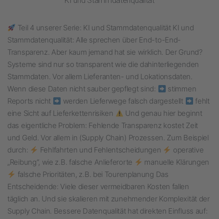
KI und Stammdatenqualität
Teil 4 unserer Serie: KI und Stammdatenqualität KI und
Stammdatenqualität: Alle sprechen über End-to-End-
Transparenz. Aber kaum jemand hat sie wirklich. Der Grund?
Systeme sind nur so transparent wie die dahinterliegenden
Stammdaten. Vor allem Lieferanten- und Lokationsdaten.
Wenn diese Daten nicht sauber gepflegt sind:
stimmen
Reports nicht
werden Lieferwege falsch dargestellt
fehlt
eine Sicht auf Lieferkettenrisiken
Und genau hier beginnt
das eigentliche Problem: Fehlende Transparenz kostet Zeit
und Geld. Vor allem in (Supply Chain) Prozessen. Zum Beispiel
durch:
Fehlfahrten und Fehlentscheidungen
operative
„Reibung“, wie z.B. falsche Anlieferorte
manuelle Klärungen
falsche Prioritäten, z.B. bei Tourenplanung Das
Entscheidende: Viele dieser vermeidbaren Kosten fallen
täglich an. Und sie skalieren mit zunehmender Komplexität der
Supply Chain. Bessere Datenqualität hat direkten Einfluss auf: