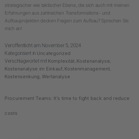
strategischer wie taktischer Ebene, die sich auch mit meinen
Erfahrungen aus zahlreichen Transformations- und
Aufbauprojekten decken Fragen zum Aufbau? Sprechen Sie
mich an!
Veröffentlicht am
November 5, 2024
Kategorisiert in
Uncategorized
Verschlagwortet mit
Komplexität
,
Kostenanalyse
,
Kostenanalyse im Einkauf
,
Kostenmanagement
,
Kostensenkung
,
Wertanalyse
Procurement Teams: It’s time to fight back and reduce
costs