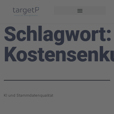
Interim Management
Projekte und Referenzen
Schlagwort:
Kostensenk
KI und Stammdatenqualität