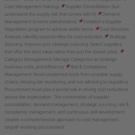
Cost Management training)
Supplier Consolidation (but
understand the supply risk that comes with it)
Demand
Management (Involve stakeholders)
Establish a Supplier
Negotiation program to achieve better terms
Cost Structure
Analysis: Identify opportunities for cost reduction
Strategic
Sourcing: Improve your strategic sourcing. Select suppliers
that offer the best value rather than just the lowest price.
Category Management: Manage Categories as strategic
business units, and efficiency
Risk & Compliance
Management: Avoid unplanned costs from unstable supply
chains, missing risk monitoring, and not adhering to regulatory
Procurement must play a pivotal role in driving cost reductions
across the organization. The combination of supplier
consolidation, demand management, strategic sourcing, risk &
compliance management, and continuous skill development
creates a comprehensive approach to cost management.
targetP evolving procurement