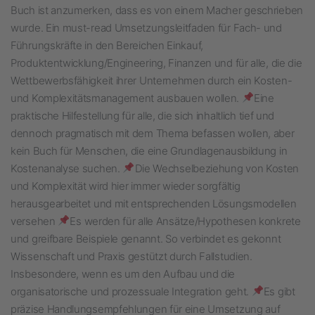
Buch ist anzumerken, dass es von einem Macher geschrieben
wurde. Ein must-read Umsetzungsleitfaden für Fach- und
Führungskräfte in den Bereichen Einkauf,
Produktentwicklung/Engineering, Finanzen und für alle, die die
Wettbewerbsfähigkeit ihrer Unternehmen durch ein Kosten-
und Komplexitätsmanagement ausbauen wollen.
Eine
praktische Hilfestellung für alle, die sich inhaltlich tief und
dennoch pragmatisch mit dem Thema befassen wollen, aber
kein Buch für Menschen, die eine Grundlagenausbildung in
Kostenanalyse suchen.
Die Wechselbeziehung von Kosten
und Komplexität wird hier immer wieder sorgfältig
herausgearbeitet und mit entsprechenden Lösungsmodellen
versehen
Es werden für alle Ansätze/Hypothesen konkrete
und greifbare Beispiele genannt. So verbindet es gekonnt
Wissenschaft und Praxis gestützt durch Fallstudien.
Insbesondere, wenn es um den Aufbau und die
organisatorische und prozessuale Integration geht.
Es gibt
präzise Handlungsempfehlungen für eine Umsetzung auf