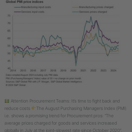
Attention Procurement Teams: It’s time to fight back and
reduce costs
The August Purchasing Managers Index (PMI)
i.e. shows a promising trend for Procurement pros: “The
average prices charged for goods and services increased
globally in July at the joint-slowest rate since October 2020″.