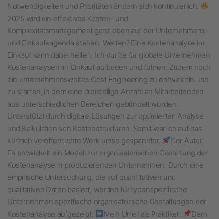
Notwendigkeiten und Prioritäten ändern sich kontinuierlich.
2025 wird ein effektives Kosten- und
Komplexitätsmanagement ganz oben auf der Unternehmens-
und Einkaufsagenda stehen. Wetten? Eine Kostenanalyse im
Einkauf kann dabei helfen. Ich durfte für globale Unternehmen
Kostenanalysen im Einkauf aufbauen und führen. Zudem noch
ein unternehmensweites Cost Engineering zu entwickeln und
zu starten, in dem eine dreistellige Anzahl an Mitarbeitenden
aus unterschiedlichen Bereichen gebündelt wurden.
Unterstützt durch digitale Lösungen zur optimierten Analyse
und Kalkulation von Kostenstrukturen. Somit war ich auf das
kürzlich veröffentlichte Werk umso gespannter.
Der Autor:
Es entwickelt ein Modell zur organisatorischen Gestaltung der
Kostenanalyse in produzierenden Unternehmen. Durch eine
empirische Untersuchung, die auf quantitativen und
qualitativen Daten basiert, werden für typenspezifische
Unternehmen spezifische organisatorische Gestaltungen der
Kostenanalyse aufgezeigt.
Mein Urteil als Praktiker:
Dem