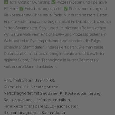
Total Cost of Ownership
Prozesskosten und operative
Effizienz
Entscheidungsqualität
Risikovermeidung und
Risikosteuerung Ohne neue Tools. Nur durch bessere Daten.
End-to-End-Transparenz beginnt nicht im Dashboard, sondern
in den Stammdaten. Stay tuned. Im nächsten Beitrag zeigen
wir, warum viele vermeintliche ERP- und Prozessprobleme in
Wahrheit keine Systemprobleme sind, sondern die Folge
schlechter Stammdaten. Interessiert daran, wie man diese
Datenqualität mit Unterstützung innovativer und bewährter
digitaler Supply Chain Technologie in kurzer Zeit massiv
verbessert? Dann dranbleiben.
Veröffentlicht am
Juni 8, 2026
Kategorisiert in
Uncategorized
Verschlagwortet mit
Geodaten
,
KI
,
Kostenoptimierung
,
Kostensenkung
,
Lieferkettenrisiken
,
lieferkettentransparenz
,
Lokationsdaten
,
Risikomanagement
,
Stammdaten