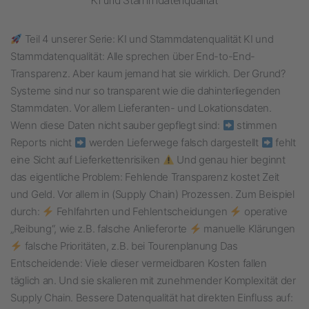
KI und Stammdatenqualität
Teil 4 unserer Serie: KI und Stammdatenqualität KI und
Stammdatenqualität: Alle sprechen über End-to-End-
Transparenz. Aber kaum jemand hat sie wirklich. Der Grund?
Systeme sind nur so transparent wie die dahinterliegenden
Stammdaten. Vor allem Lieferanten- und Lokationsdaten.
Wenn diese Daten nicht sauber gepflegt sind:
stimmen
Reports nicht
werden Lieferwege falsch dargestellt
fehlt
eine Sicht auf Lieferkettenrisiken
Und genau hier beginnt
das eigentliche Problem: Fehlende Transparenz kostet Zeit
und Geld. Vor allem in (Supply Chain) Prozessen. Zum Beispiel
durch:
Fehlfahrten und Fehlentscheidungen
operative
„Reibung“, wie z.B. falsche Anlieferorte
manuelle Klärungen
falsche Prioritäten, z.B. bei Tourenplanung Das
Entscheidende: Viele dieser vermeidbaren Kosten fallen
täglich an. Und sie skalieren mit zunehmender Komplexität der
Supply Chain. Bessere Datenqualität hat direkten Einfluss auf: