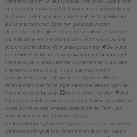
Kostenanalysen im Einkauf aufbauen und führen. Zudem noch
ein unternehmensweites Cost Engineering zu entwickeln und
zu starten, in dem eine dreistellige Anzahl an Mitarbeitenden
aus unterschiedlichen Bereichen gebündelt wurden.
Unterstützt durch digitale Lösungen zur optimierten Analyse
und Kalkulation von Kostenstrukturen. Somit war ich auf das
kürzlich veröffentlichte Werk umso gespannter.
Der Autor:
Es entwickelt ein Modell zur organisatorischen Gestaltung der
Kostenanalyse in produzierenden Unternehmen. Durch eine
empirische Untersuchung, die auf quantitativen und
qualitativen Daten basiert, werden für typenspezifische
Unternehmen spezifische organisatorische Gestaltungen der
Kostenanalyse aufgezeigt.
Mein Urteil als Praktiker:
Dem
Buch ist anzumerken, dass es von einem Macher geschrieben
wurde. Ein must-read Umsetzungsleitfaden für Fach- und
Führungskräfte in den Bereichen Einkauf,
Produktentwicklung/Engineering, Finanzen und für alle, die die
Wettbewerbsfähigkeit ihrer Unternehmen durch ein Kosten-