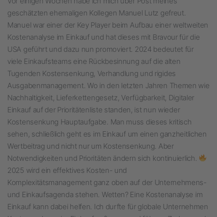
Vor einigen Wochen habe ich mich über Post meines
geschätzten ehemaligen Kollegen Manuel Lutz gefreut.
Manuel war einer der Key Player beim Aufbau einer weltweiten
Kostenanalyse im Einkauf und hat dieses mit Bravour für die
USA geführt und dazu nun promoviert. 2024 bedeutet für
viele Einkaufsteams eine Rückbesinnung auf die alten
Tugenden Kostensenkung, Verhandlung und rigides
Ausgabenmanagement. Wo in den letzten Jahren Themen wie
Nachhaltigkeit, Lieferkettengesetz, Verfügbarkeit, Digitaler
Einkauf auf der Prioritätenliste standen, ist nun wieder
Kostensenkung Hauptaufgabe. Man muss dieses kritisch
sehen, schließlich geht es im Einkauf um einen ganzheitlichen
Wertbeitrag und nicht nur um Kostensenkung. Aber
Notwendigkeiten und Prioritäten ändern sich kontinuierlich.
2025 wird ein effektives Kosten- und
Komplexitätsmanagement ganz oben auf der Unternehmens-
und Einkaufsagenda stehen. Wetten? Eine Kostenanalyse im
Einkauf kann dabei helfen. Ich durfte für globale Unternehmen