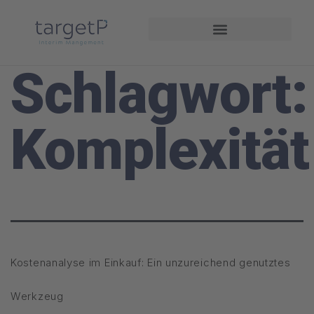
Projekte und Referenzen
Schlagwort:
Komplexität
Kostenanalyse im Einkauf: Ein unzureichend genutztes
Werkzeug