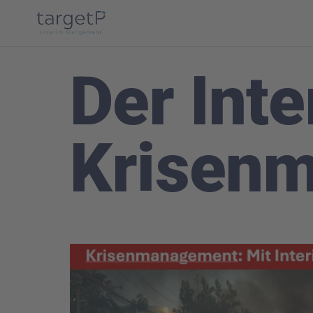
Der Int
Krisen