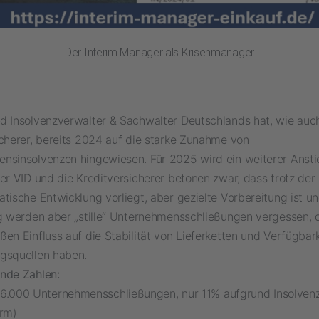
Der Interim Manager als Krisenmanager
d Insolvenzverwalter & Sachwalter Deutschlands hat, wie auc
icherer, bereits 2024 auf die starke Zunahme von
nsinsolvenzen hingewiesen. Für 2025 wird ein weiterer Ansti
der VID und die Kreditversicherer betonen zwar, dass trotz de
tische Entwicklung vorliegt, aber gezielte Vorbereitung ist une
ig werden aber „stille“ Unternehmensschließungen vergessen, d
en Einfluss auf die Stabilität von Lieferketten und Verfügbar
gsquellen haben.
nde Zahlen:
6.000 Unternehmensschließungen, nur 11% aufgrund Insolven
orm)