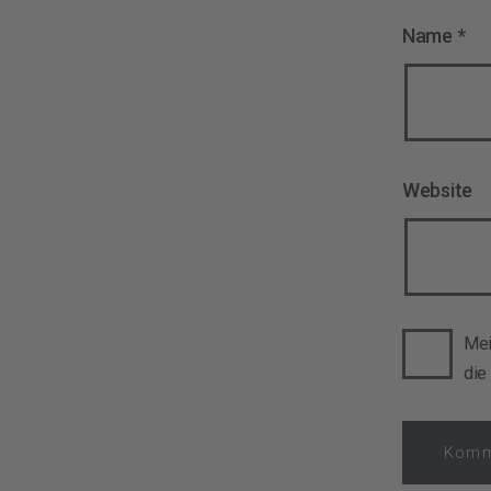
Name
*
Website
Mei
die