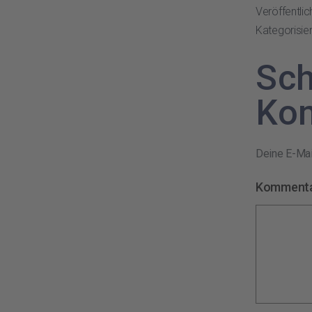
Veröffentli
Kategorisier
Sch
Ko
Deine E-Mail
Komment