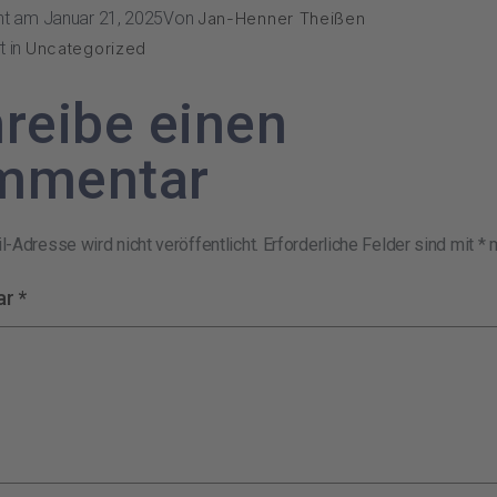
cht am
Januar 21, 2025
Von
Jan-Henner Theißen
t in
Uncategorized
reibe einen
mmentar
-Adresse wird nicht veröffentlicht.
Erforderliche Felder sind mit
*
m
ar
*